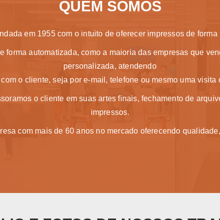
QUEM SOMOS
undada em 1955 com o intuito de oferecer impressos de forma
de forma automatizada, como a maioria das empresas que ve
personalizada, atendendo
com o cliente, seja por e-mail, telefone ou mesmo uma visita
ssoramos o cliente em suas artes finais, fechamento de arquiv
impressos.
sa com mais de 60 anos no mercado oferecendo qualidade, 