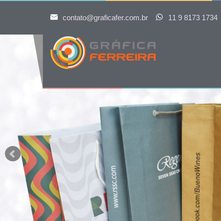
contato@graficafer.com.br
11 9 8173 1734