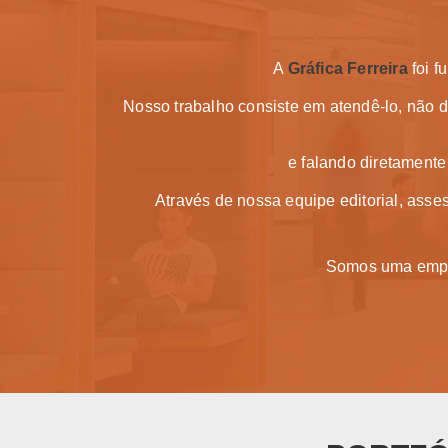
A
Gráfica Ferreira
foi f
Nosso trabalho consiste em atendê-lo, não 
e falando diretamente 
Através de nossa equipe editorial, asse
Somos uma empre